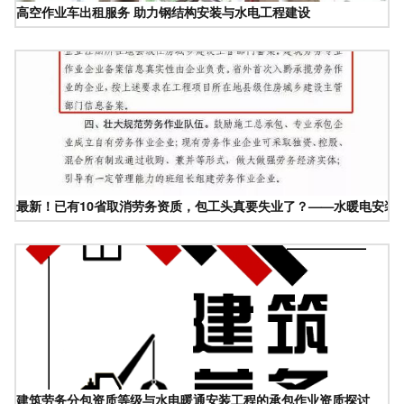
高空作业车出租服务 助力钢结构安装与水电工程建设
最新！已有10省取消劳务资质，包工头真要失业了？——水暖电安装
建筑劳务分包资质等级与水电暖通安装工程的承包作业资质探讨