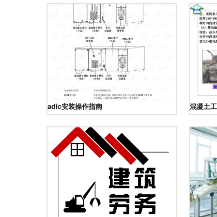
adic安装操作指南
混凝土工