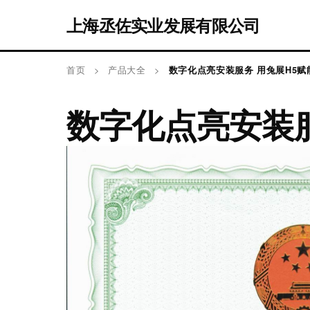
上海丞佐实业发展有限公司
首页
>
产品大全
>
数字化点亮安装服务 用兔展H5
数字化点亮安装