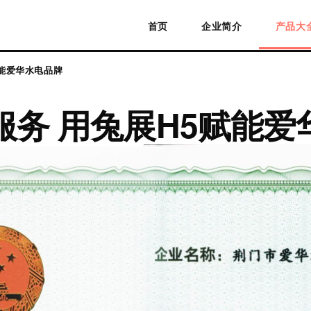
首页
企业简介
产品大
赋能爱华水电品牌
服务 用兔展H5赋能爱