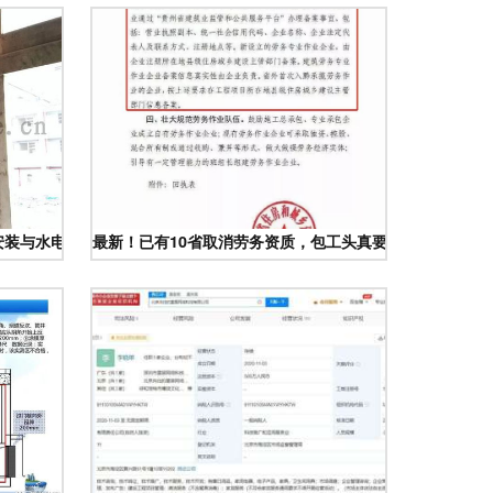
安装与水电工程建设
最新！已有10省取消劳务资质，包工头真要失业了？——