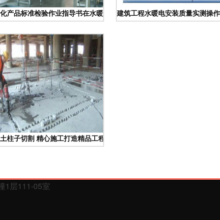
质探讨
化产品标准检验作业指导书在水暖电安装建设工程中的作用
建筑工程水暖电安装质量实测操作
土柱子切割 精心施工打造精品工程与水暖电安装的协同作业
层111-05室