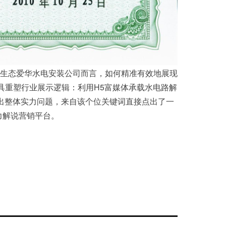
生态爱华水电安装公司而言，如何精准有效地展现
工具重塑行业展示逻辑：利用H5富媒体承载水电路解
出整体实力问题，来自该个位关键词直接点出了一
力解说营销平台。