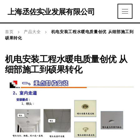
上海丞佐实业发展有限公司
首页
>
产品大全
>
机电安装工程水暖电质量创优 从细部施工到
硕果转化
机电安装工程水暖电质量创优 从
细部施工到硕果转化