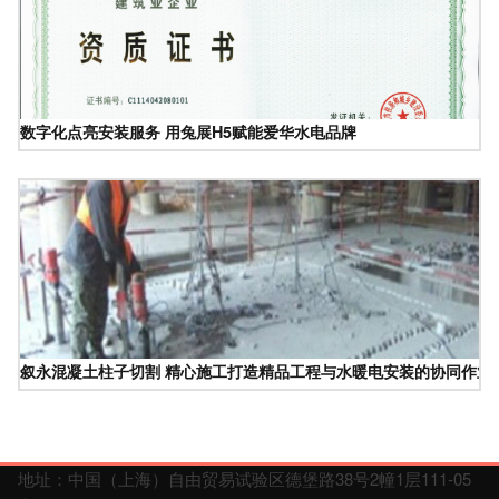
数字化点亮安装服务 用兔展H5赋能爱华水电品牌
叙永混凝土柱子切割 精心施工打造精品工程与水暖电安装的协同作业
地址：中国（上海）自由贸易试验区德堡路38号2幢1层111-05