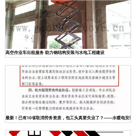
高空作业车出租服务 助力钢结构安装与水电工程建设
最新！已有10省取消劳务资质，包工头真要失业了？——水暖电安装