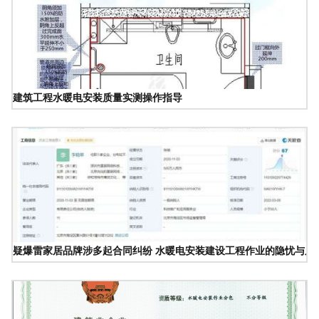
建筑工程水暖电安装质量实测操作指导
疑爆雷家居品牌涉多起合同纠纷 水暖电安装建设工程作业的隐忧与反