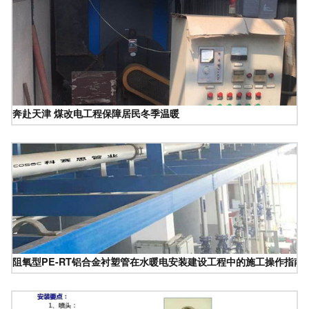
奔赴天津 煤改电工程保障居民冬季温暖
阻氧型PE-RT铝合金衬塑管在水暖电安装建设工程中的施工操作指南