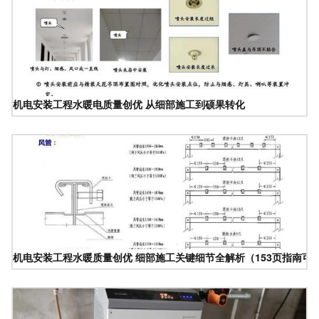
机电安装工程水暖电质量创优 从细部施工到硕果转化
机电安装工程水暖质量创优 细部施工关键细节全解析（153页指南可