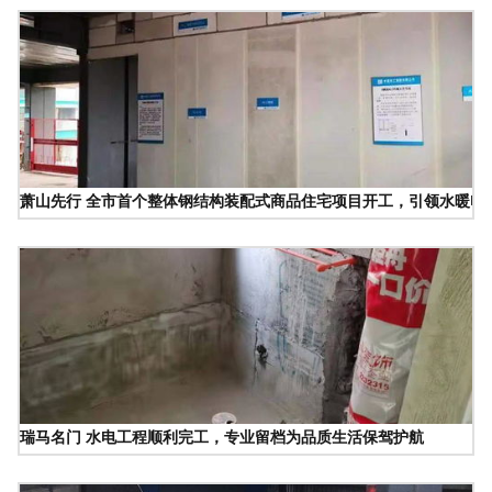
萧山先行 全市首个整体钢结构装配式商品住宅项目开工，引领水暖电
瑞马名门 水电工程顺利完工，专业留档为品质生活保驾护航