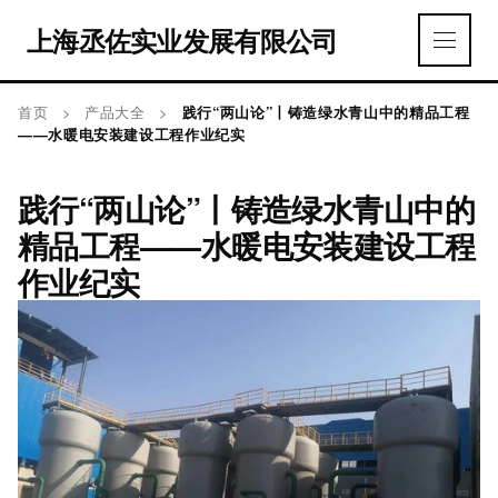
上海丞佐实业发展有限公司
首页
>
产品大全
>
践行“两山论”丨铸造绿水青山中的精品工程
——水暖电安装建设工程作业纪实
践行“两山论”丨铸造绿水青山中的
精品工程——水暖电安装建设工程
作业纪实