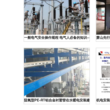
一般电气安全操作规程 电气人必备的知识——电力工程
萧山先行
阻氧型PE-RT铝合金衬塑管在水暖电安装建设工程中的
机电安装