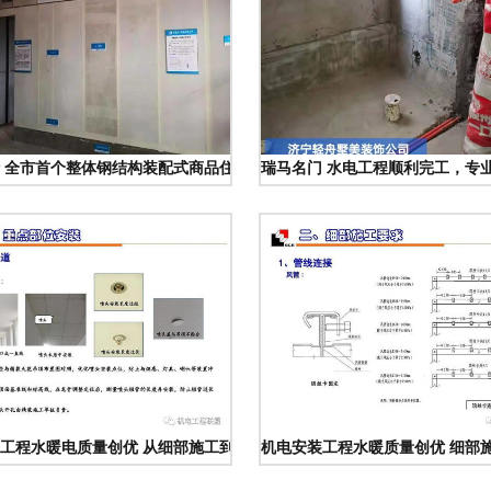
技术专家分享
 全市首个整体钢结构装配式商品住宅项目开工，引领水暖电安装新变革
瑞马名门 水电工程顺利完工，专
施工操作指南
工程水暖电质量创优 从细部施工到硕果转化
机电安装工程水暖质量创优 细部