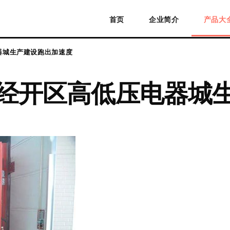
首页
企业简介
产品大
器城生产建设跑出加速度
党经开区高低压电器城